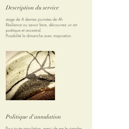
Description du service
stage de 4 demies journées de 4h
Résilience ou savoir faire, découvrez un art
poétique et ancestral.
Possibilité le dimanche avec majoration
Politique d'annulation
Pour toute annulation, merci de me le signaler